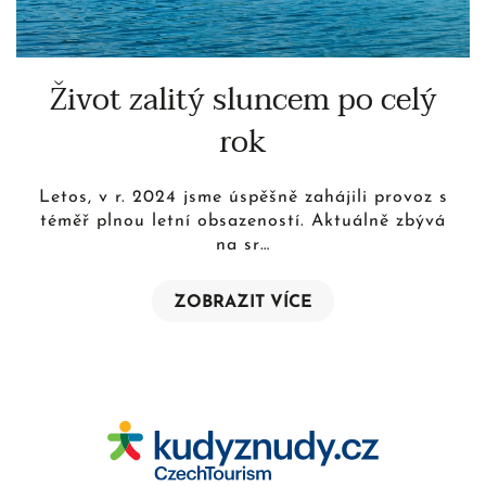
Život zalitý sluncem po celý
rok
Letos, v r. 2024 jsme úspěšně zahájili provoz s
téměř plnou letní obsazeností. Aktuálně zbývá
na sr…
ZOBRAZIT VÍCE