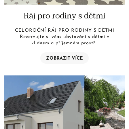
Ráj pro rodiny s dětmi
CELOROČNÍ RÁJ PRO RODINY S DĚTMI
Rezervujte si včas ubytování s dětmi v
klidném a příjemném prostř…
ZOBRAZIT VÍCE