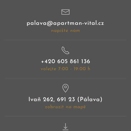
palava@apartman-vital.cz
napište nám
+420 605 861 136
volejte 7:00 - 19:00 h
Ivaň 262, 691 23 (Pálava)
zobrazit na mapě