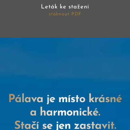
Leták ke stažení
stáhnout PDF
Pálava je místo krásné
a harmonické.
Stačí se jen zastavit.