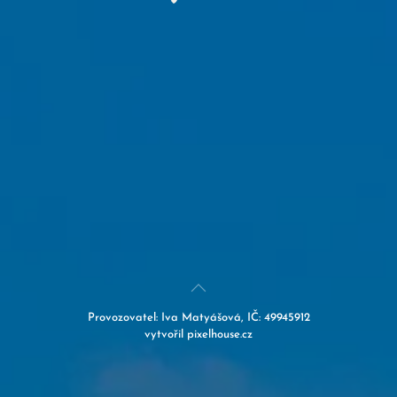
Provozovatel:
Iva Matyášová, IČ: 49945912
vytvořil
pixelhouse.cz