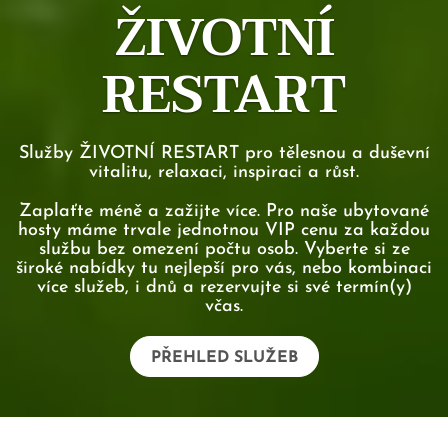
ŽIVOTNÍ
RESTART
Služby ŽIVOTNÍ RESTART pro tělesnou a duševní
vitalitu, relaxaci, inspiraci a růst.
Zaplaťte méně a zažijte více. Pro naše ubytované
hosty máme trvale jednotnou VIP cenu za každou
službu bez omezení počtu osob. Vyberte si ze
široké nabídky tu nejlepší pro vás, nebo kombinaci
více služeb, i dnů a rezervujte si své termín(y)
včas.
PŘEHLED SLUŽEB