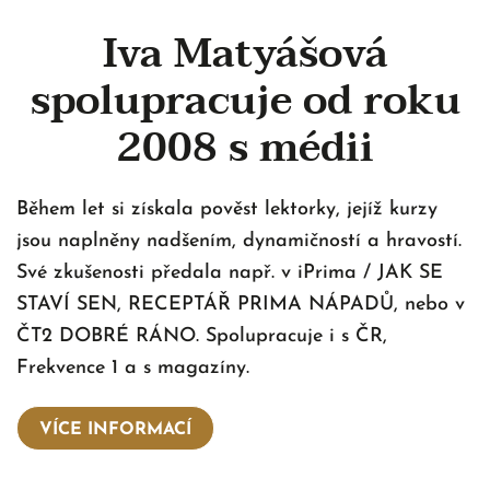
Iva Matyášová
spolupracuje od roku
2008 s médii
Během let si získala pověst lektorky, jejíž kurzy
jsou naplněny nadšením, dynamičností a hravostí.
Své zkušenosti předala např. v iPrima / JAK SE
STAVÍ SEN, RECEPTÁŘ PRIMA NÁPADŮ, nebo v
ČT2 DOBRÉ RÁNO. Spolupracuje i s ČR,
Frekvence 1 a s magazíny.
VÍCE INFORMACÍ