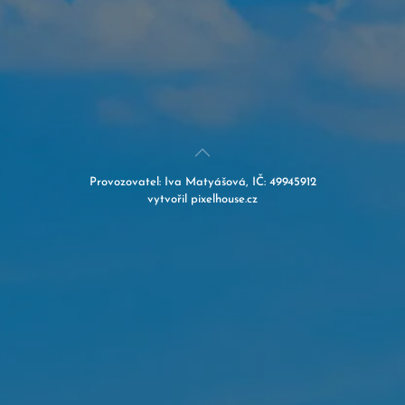
Provozovatel:
Iva Matyášová, IČ: 49945912
vytvořil
pixelhouse.cz