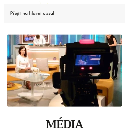
Přejít na hlavní obsah
MÉDIA